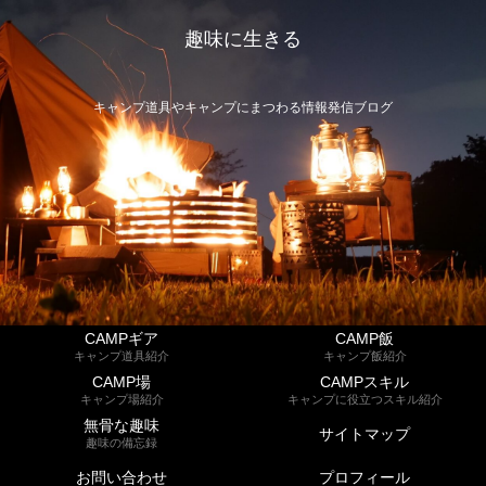
趣味に生きる
キャンプ道具やキャンプにまつわる情報発信ブログ
CAMPギア
CAMP飯
キャンプ道具紹介
キャンプ飯紹介
CAMP場
CAMPスキル
キャンプ場紹介
キャンプに役立つスキル紹介
無骨な趣味
サイトマップ
趣味の備忘録
お問い合わせ
プロフィール