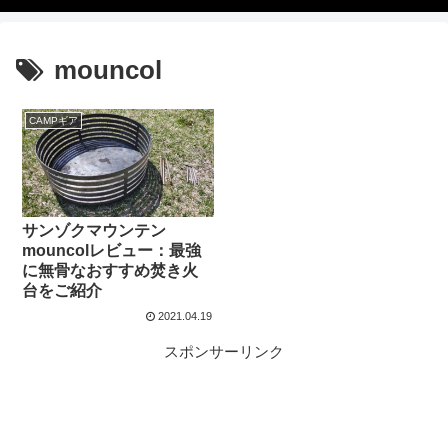
mouncol
CAMPギア
サンゾクマウンテン
mouncolレビュー：最強
に無骨なおすすめ焚き火
台をご紹介
2021.04.19
スポンサーリンク