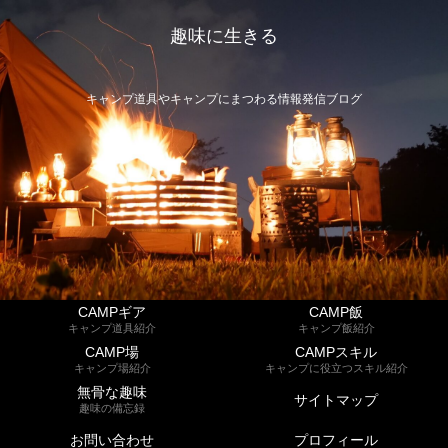
趣味に生きる
キャンプ道具やキャンプにまつわる情報発信ブログ
CAMPギア
CAMP飯
キャンプ道具紹介
キャンプ飯紹介
CAMP場
CAMPスキル
キャンプ場紹介
キャンプに役立つスキル紹介
無骨な趣味
サイトマップ
趣味の備忘録
お問い合わせ
プロフィール