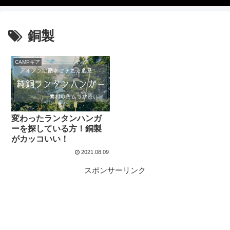
銅製
CAMPギア
変わったランタンハンガ
ーを探している方！銅製
がカッコいい！
2021.08.09
スポンサーリンク