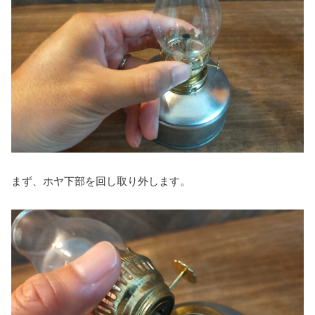
まず、ホヤ下部を回し取り外します。