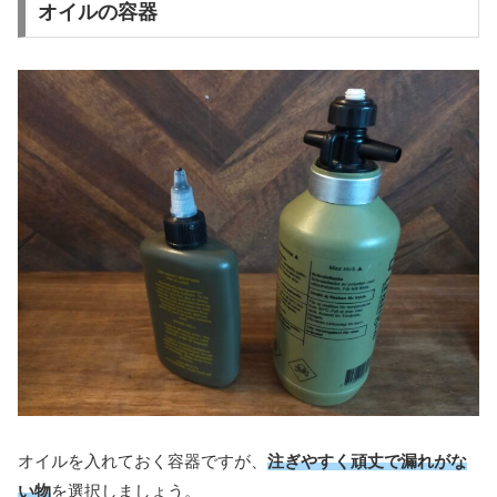
オイルの容器
オイルを入れておく容器ですが、
注ぎやすく頑丈で漏れがな
い物
を選択しましょう。