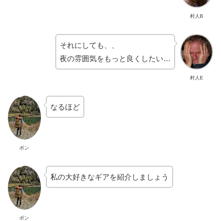
村人B
それにしても、、
夜の雰囲気をもっと良くしたい…
村人E
なるほど
ボン
私の大好きなギアを紹介しましょう
ボン