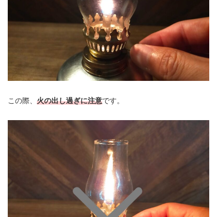
この際、
火の出し過ぎに注意
です。