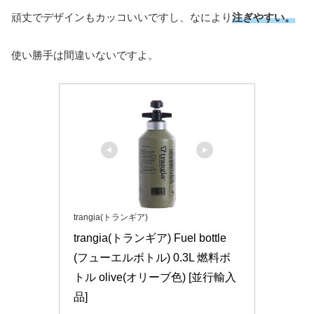
頑丈でデザインもカッコいいですし、なにより
注ぎやすい。
使い勝手は間違いないですよ。
trangia(トランギア)
trangia(トランギア) Fuel bottle
(フューエルボトル) 0.3L 燃料ボ
トル olive(オリーブ色) [並行輸入
品]