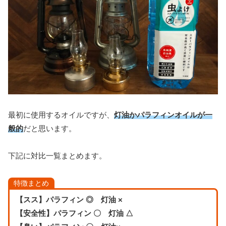
最初に使用するオイルですが、
灯油かパラフィンオイルが一
般的
だと思います。
下記に対比一覧まとめます。
特徴まとめ
【スス】パラフィン ◎ 灯油 ×
【安全性】パラフィン 〇 灯油 △