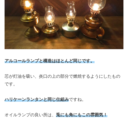
アルコールランプと構造はほとんど同じです。
芯が灯油を吸い、炎口の上の部分で燃焼するようにしたもの
です。
ハリケーンランタンと同じ仕組み
ですね。
オイルランプの良い所は、
兎にも角にもこの雰囲気！