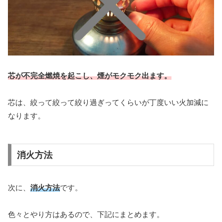
芯が不完全燃焼を起こし、煙がモクモク出ます。
芯は、絞って絞って絞り過ぎってくらいが丁度いい火加減に
なります。
消火方法
次に、
消火方法
です。
色々とやり方はあるので、下記にまとめます。