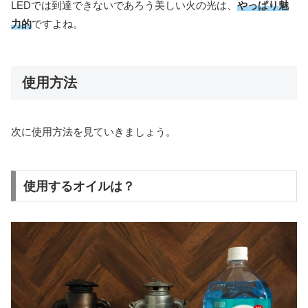
LEDでは到達できないであろう美しい火の光は、
やっぱり魅
力的
ですよね。
使用方法
次に使用方法を見ていきましょう。
使用するオイルは？