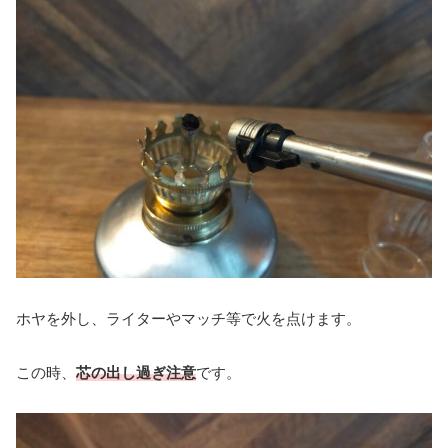
ホヤを外し、ライターやマッチ等で火を点けます。
この時、
芯の出し過ぎ注意
です。