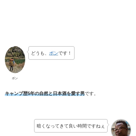
どうも、
ボン
です！
ボン
キャンプ歴5年の自然と日本酒を愛す男
です。
暗くなってきて良い時間ですねぇ