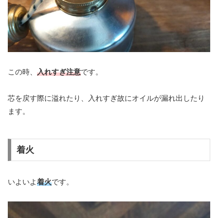
この時、
入れすぎ注意
です。
芯を戻す際に溢れたり、入れすぎ故にオイルが漏れ出したり
ます。
着火
いよいよ
着火
です。