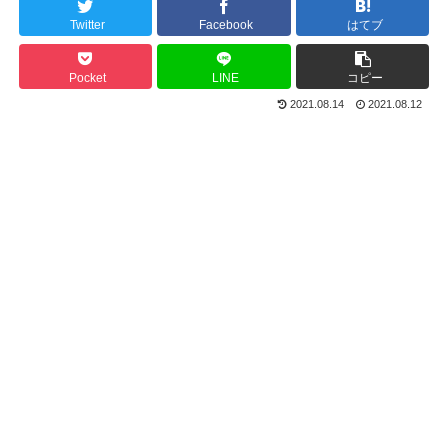
Twitter
Facebook
はてブ
Pocket
LINE
コピー
2021.08.14
2021.08.12