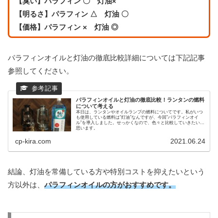
【臭い】パラフィン 〇 灯油×
【明るさ】パラフィン △ 灯油 〇
【価格】パラフィン × 灯油 ◎
パラフィンオイルと灯油の徹底比較詳細については下記記事
参照してください。
パラフィンオイルと灯油の徹底比較！ランタンの燃料
について考える
本日は、ランタンやオイルランプの燃料についてです。私がいつ
も使用している燃料は”灯油”なんですが、今回”パラフィンオイ
ル”を導入しました。せっかくなので、色々と比較していきたいと
思います。
cp-kira.com
2021.06.24
結論、灯油を常備している方や特別コストを抑えたいという
方以外は、
パラフィンオイルの方がおすすめです。