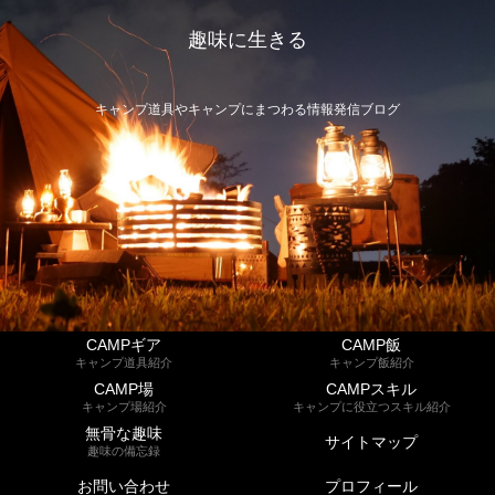
趣味に生きる
キャンプ道具やキャンプにまつわる情報発信ブログ
CAMPギア
CAMP飯
キャンプ道具紹介
キャンプ飯紹介
CAMP場
CAMPスキル
キャンプ場紹介
キャンプに役立つスキル紹介
無骨な趣味
サイトマップ
趣味の備忘録
お問い合わせ
プロフィール