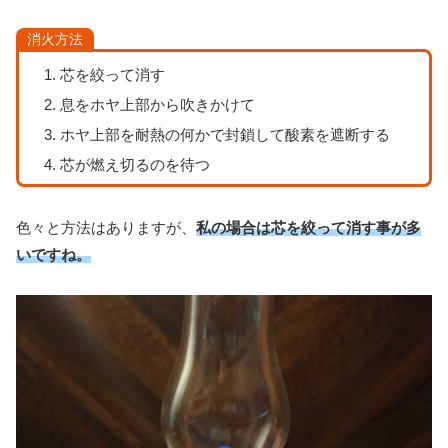
消火方法
芯を絞って消す
息をホヤ上部から吹きかけて
ホヤ上部を耐熱の何かで封鎖して酸素を遮断する
芯が燃え切るのを待つ
色々と方法はありますが、
私の場合は芯を絞って消す事が多
いですね。