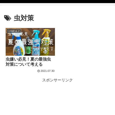
虫対策
CAMPギア
虫嫌い必見！夏の最強虫
対策について考える
2021.07.30
スポンサーリンク