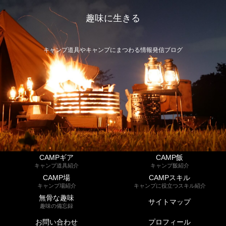
趣味に生きる
キャンプ道具やキャンプにまつわる情報発信ブログ
CAMPギア
CAMP飯
キャンプ道具紹介
キャンプ飯紹介
CAMP場
CAMPスキル
キャンプ場紹介
キャンプに役立つスキル紹介
無骨な趣味
サイトマップ
趣味の備忘録
お問い合わせ
プロフィール