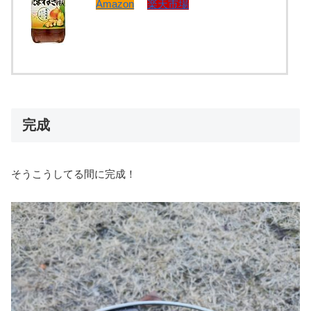
Amazon
楽天市場
完成
そうこうしてる間に完成！