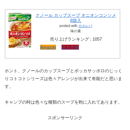
クノール カップスープ オニオンコンソメ
8袋入
posted with
カエレバ
味の素
売り上げランキング : 1057
Amazon
楽天市場
ホント、クノールのカップスープとポッカサッポロのじっく
りコトコトシリーズは色々アレンジが出来て有能だと思いま
す。
キャンプの時は色々な種類のスープを鞄に入れてあります。
スポンサーリンク