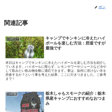
ボン
関連記事
キャンプでキンキンに冷えたハイ
CAMPギア
ボールを楽しむ方法：邪道ですが
最強です
本日はキャンプでキンキンに冷えたハイボールを楽しむ方法を紹介し
ていきます。ハイボールに限らず、レモンサワーやジュースなど冷や
して飲みたい飲み物全般に適応できます。要は、如何に溶けない氷を
持参するか？という事を考えた結果、ここに行きつきました。ご参考
まで！
栃木しゃもスモークの紹介：栃木
CAMP飯
県産キャンプにおすすめなおつま
み