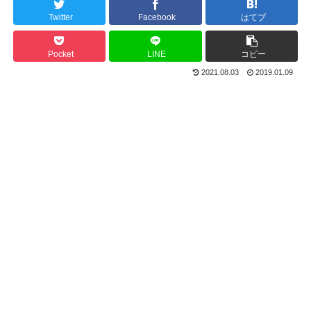
Twitter
Facebook
はてブ
Pocket
LINE
コピー
2021.08.03
2019.01.09