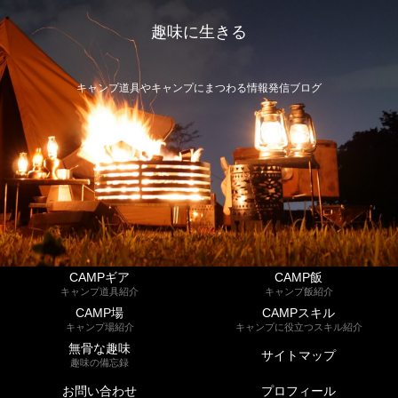
趣味に生きる
キャンプ道具やキャンプにまつわる情報発信ブログ
CAMPギア
CAMP飯
キャンプ道具紹介
キャンプ飯紹介
CAMP場
CAMPスキル
キャンプ場紹介
キャンプに役立つスキル紹介
無骨な趣味
サイトマップ
趣味の備忘録
お問い合わせ
プロフィール