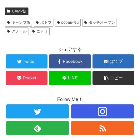
CAMP飯
キャンプ飯
ポトフ
pot-au-feu
ダッチオーブン
クノール
ニトリ
シェアする
Twitter
Facebook
はてブ
Pocket
LINE
コピー
Follow Me！