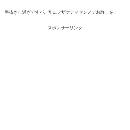
手抜きし過ぎですが、別にフザケテマセンノデお許しを。
スポンサーリンク