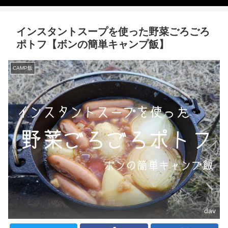
インスタントスープを使った野菜ごろごろ
ポトフ【ボンの簡単キャンプ飯】
CAMP飯
dav