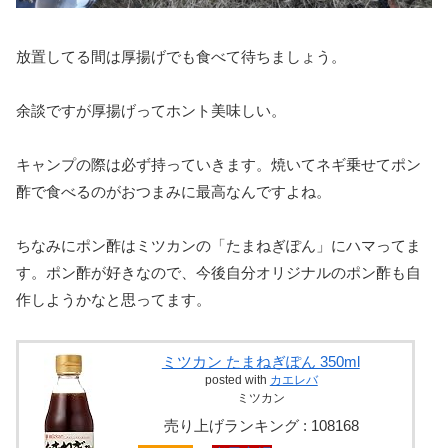
放置してる間は厚揚げでも食べて待ちましょう。
余談ですが厚揚げってホント美味しい。
キャンプの際は必ず持っていきます。焼いてネギ乗せてポン
酢で食べるのがおつまみに最高なんですよね。
ちなみにポン酢はミツカンの「たまねぎぽん」にハマってま
す。ポン酢が好きなので、今後自分オリジナルのポン酢も自
作しようかなと思ってます。
ミツカン たまねぎぽん 350ml
posted with
カエレバ
ミツカン
売り上げランキング : 108168