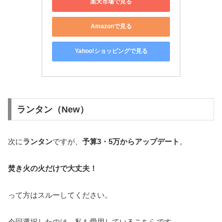
楽天市場で見る
Amazonで見る
Yahoo!ショッピングで見る
ランタン（New）
次に
ランタン
ですが、
予算3・5万から
アップデート
。
焚き火の火だけで大丈夫！
って方はスルーしてください。
今回選択したのは、私も愛用しているこちらです。