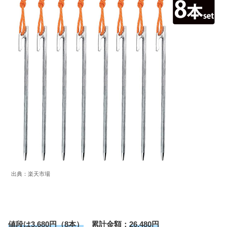
出典：楽天市場
値段は3,680円（8本）
累計金額：
26,480円