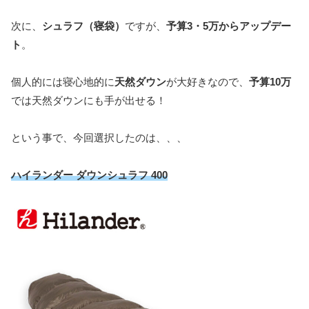
次に、
シュラフ（寝袋）
ですが、
予算3・5万からアップデー
ト
。
個人的には寝心地的に
天然ダウン
が大好きなので、
予算10万
では天然ダウンにも手が出せる！
という事で、今回選択したのは、、、
ハイランダー ダウンシュラフ 400