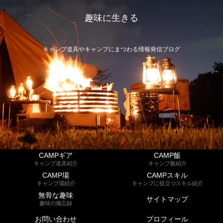
趣味に生きる
キャンプ道具やキャンプにまつわる情報発信ブログ
CAMPギア
CAMP飯
キャンプ道具紹介
キャンプ飯紹介
CAMP場
CAMPスキル
キャンプ場紹介
キャンプに役立つスキル紹介
無骨な趣味
サイトマップ
趣味の備忘録
お問い合わせ
プロフィール