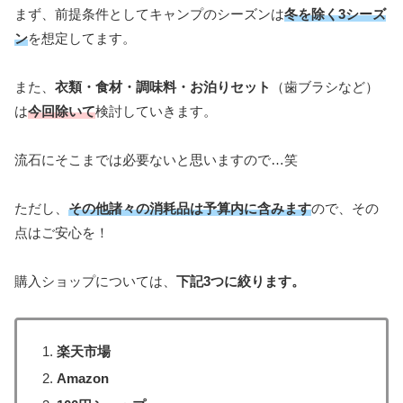
まず、前提条件としてキャンプのシーズンは
冬を除く3シーズ
ン
を想定してます。
また、
衣類・食材・調味料・お泊りセット
（歯ブラシなど）
は
今回除いて
検討していきます。
流石にそこまでは必要ないと思いますので…笑
ただし、
その他諸々の消耗品は予算内に含みます
ので、その
点はご安心を！
購入ショップについては、
下記3つに絞ります。
楽天市場
Amazon