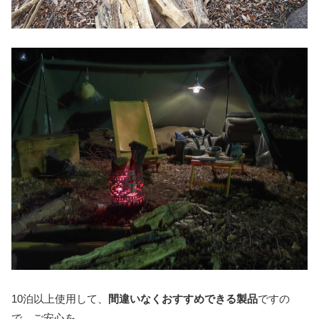
10泊以上使用して、
間違いなくおすすめできる製品
ですの
で、ご安心を。