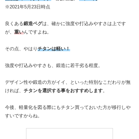
※2021年5月23日時点
良くある
鍛造ペグ
は、確かに強度や打込みやすさは上です
が、
重い
んですよね。
その点、やはり
チタンは軽い！
強度や打込みやすさも、鍛造に若干劣る程度。
デザイン性や鍛造の方がイイ、といった特別なこだわりが無
ければ、
チタンを選択する事をおすすめします
。
今後、軽量化を図る際にもチタン買っておいた方が移行しや
すいですからね。