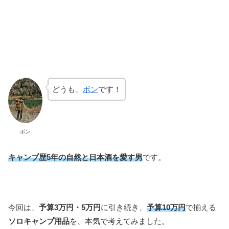
どうも、
ボン
です！
ボン
キャンプ歴5年の自然と日本酒を愛す男
です。
今回は、
予算3万円
・5万円
に引き続き、
予算10万円
で揃える
ソロキャンプ用品
を、本気で考えてみました。