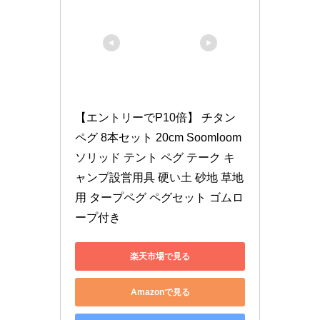
【エントリーでP10倍】 チタン 
ペグ 8本セット 20cm Soomloom 
ソリッド テント ペグ テーク キ
ャンプ設営用具 硬い土 砂地 草地
用 タープペグ ペグセット ゴムロ
ープ付き
楽天市場で見る
Amazonで見る