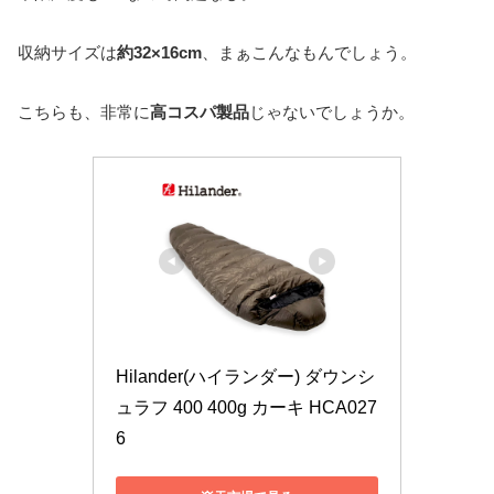
収納サイズは
約32×16cm
、まぁこんなもんでしょう。
こちらも、非常に
高コスパ製品
じゃないでしょうか。
Hilander(ハイランダー) ダウンシ
ュラフ 400 400g カーキ HCA027
6