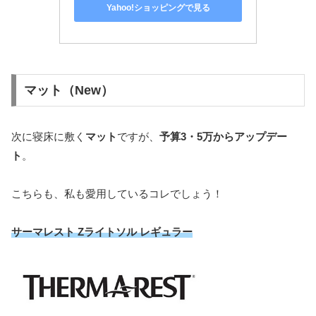
Yahoo!ショッピングで見る
マット（New）
次に寝床に敷く
マット
ですが、
予算3・5万からアップデー
ト
。
こちらも、私も愛用しているコレでしょう！
サーマレスト Zライトソル レギュラー