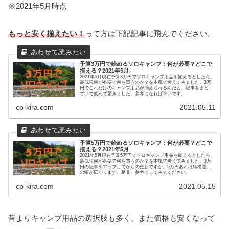
※2021年5月時点
もっと安く揃えたい！
って方は下記記事に飛んでください。
予算3万円で始めるソロキャンプ：何が必要？どこで
揃える？2021年5月
2021年5月現在予算3万円でソロキャンプ用品を揃えるとしたら、
最低限何が必要で何を買うのか？を本気で考えてみました。3万
円でこれだけのキャンプ用品が揃えられるんだと、記事をまとめ
ていて改めて驚きました。参考になれば幸いです。
cp-kira.com
2021.05.11
予算5万円で始めるソロキャンプ：何が必要？どこで
揃える？2021年5月
2021年5月現在予算5万円でソロキャンプ用品を揃えるとしたら、
最低限何が必要で何を買うのか？を本気で考えてみました。3万
円の記事をアップしてからの更新ですが、5万円あれば結構選択
の幅が広がります。是非、参考にしてみてください。
cp-kira.com
2021.05.15
昔よりキャンプ用品の選択肢も多く、また価格も安くなって