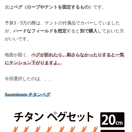
次は
ペグ（ロープやテントを固定するもの）
です。
予算3・5万の際は、テントの付属品でカバーしていました
が、
ハードなフィールドを想定
すると
別で購入
しておいた方
がいいです。
地面が固く、
ペグが折れたり、刺さらなかったりすると一気
にテンション下がりますよ。
今回選択したのは、、、
Soomloom チタンペグ