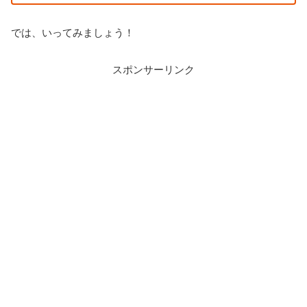
では、いってみましょう！
スポンサーリンク