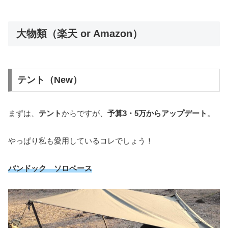
大物類（楽天 or Amazon）
テント（New）
まずは、
テント
からですが、
予算3・5万からアップデート
。
やっぱり私も愛用しているコレでしょう！
バンドック ソロベース