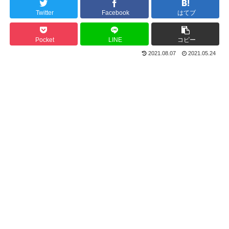
Twitter
Facebook
はてブ
Pocket
LINE
コピー
2021.08.07
2021.05.24