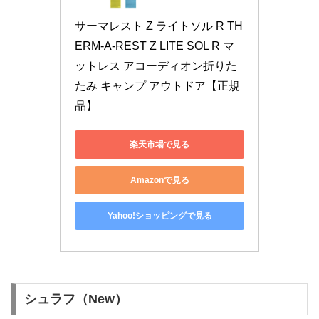
サーマレスト Z ライトソル R TH
ERM-A-REST Z LITE SOL R マ
ットレス アコーディオン折りた
たみ キャンプ アウトドア【正規
品】
楽天市場で見る
Amazonで見る
Yahoo!ショッピングで見る
シュラフ（New）