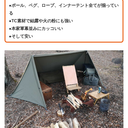
●
ポール、ペグ、ロープ、インナーテント全てが揃ってい
る
●TC素材で結露や火の粉にも強い
●本家軍幕並みにカッコいい
●そして安い