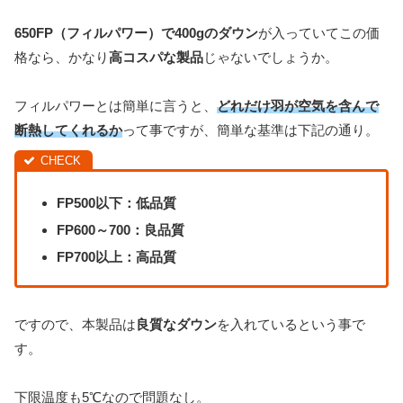
650FP（フィルパワー）で400gのダウン
が入っていてこの価
格なら、かなり
高コスパな製品
じゃないでしょうか。
フィルパワーとは簡単に言うと、
どれだけ羽が空気を含んで
断熱してくれるか
って事ですが、簡単な基準は下記の通り。
FP500以下：低品質
FP600～700：良品質
FP700以上：高品質
ですので、本製品は
良質なダウン
を入れているという事で
す。
下限温度も5℃なので問題なし。